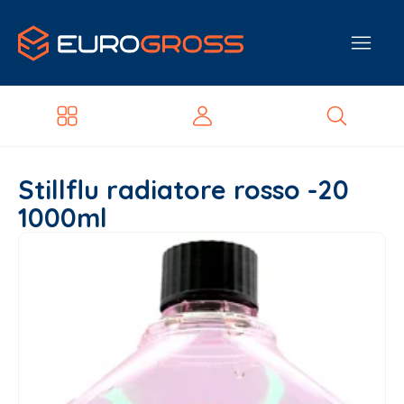
Stillflu radiatore rosso -20
1000ml