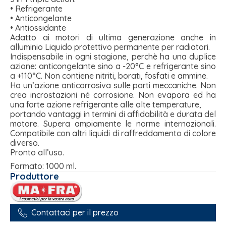
• Refrigerante
• Anticongelante
• Antiossidante
Adatto ai motori di ultima generazione anche in
alluminio Liquido protettivo permanente per radiatori.
Indispensabile in ogni stagione, perchè ha una duplice
azione: anticongelante sino a -20°C e refrigerante sino
a +110°C. Non contiene nitriti, borati, fosfati e ammine.
Ha un’azione anticorrosiva sulle parti meccaniche. Non
crea incrostazioni né corrosione. Non evapora ed ha
una forte azione refrigerante alle alte temperature,
portando vantaggi in termini di affidabilità e durata del
motore. Supera ampiamente le norme internazionali.
Compatibile con altri liquidi di raffreddamento di colore
diverso.
Pronto all’uso.
Formato: 1000 ml.
Produttore
Contattaci per il prezzo