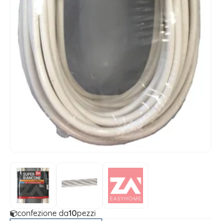
confezione da
10
pezzi