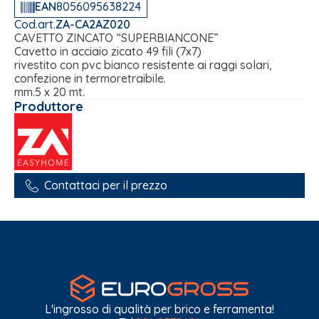
EAN
8056095638224
Cod.art.
ZA-CA2AZ020
CAVETTO ZINCATO “SUPERBIANCONE”
Cavetto in acciaio zicato 49 fili (7x7)
rivestito con pvc bianco resistente ai raggi solari,
confezione in termoretraibile.
mm.5 x 20 mt.
Produttore
Contattaci per il prezzo
L'ingrosso di qualità per brico e ferramenta!