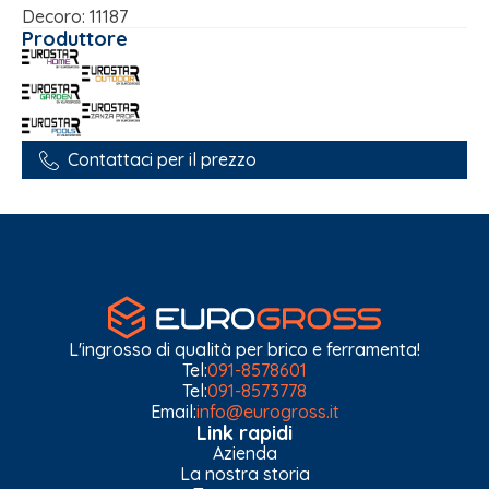
Decoro: 11187
Produttore
Contattaci per il prezzo
L'ingrosso di qualità per brico e ferramenta!
Tel:
091-8578601
Tel:
091-8573778
Email:
info@eurogross.it
Link rapidi
Azienda
La nostra storia