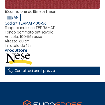
confezione da
15
metri lineari
EAN
Cod.art.
TERMAT-100-56
Tappeto multiuso TERRAMAT
Fondo gommato antiscivolo
Articolo: 100-56 rosso
Altezza: 60 cm.
In rotolo da 15 m.
Produttore
Contattaci per il prezzo