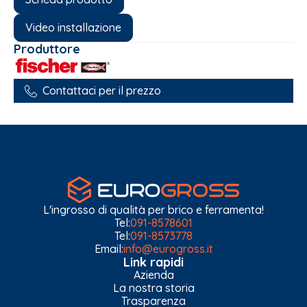
Video installazione
Produttore
Contattaci per il prezzo
L'ingrosso di qualità per brico e ferramenta!
Tel:
091-8578601
Tel:
091-8573778
Email:
info@eurogross.it
Link rapidi
Azienda
La nostra storia
Trasparenza