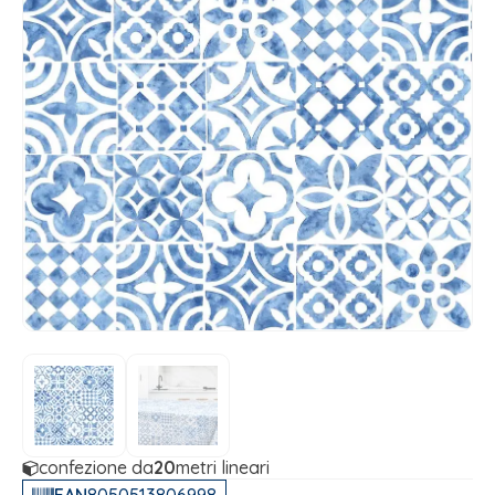
confezione da
20
metri lineari