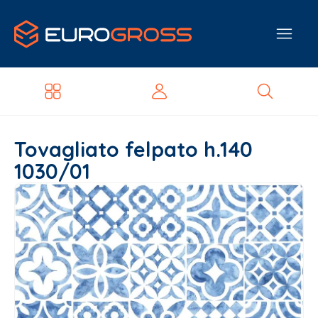
Tovagliato felpato h.140
1030/01