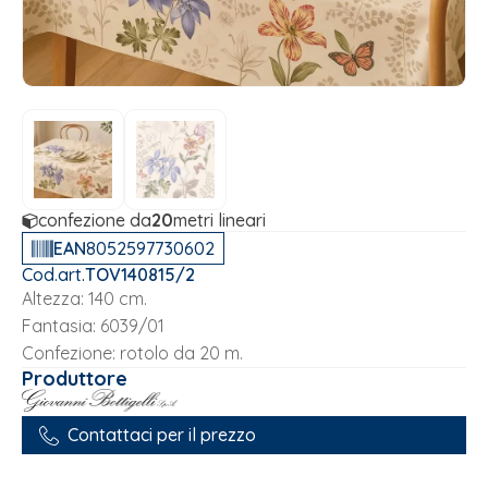
confezione da
20
metri lineari
EAN
8052597730602
Cod.art.
TOV140815/2
Altezza: 140 cm.
Fantasia: 6039/01
Confezione: rotolo da 20 m.
Produttore
Contattaci per il prezzo