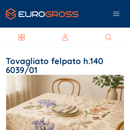
Tovagliato felpato h.140
6039/01