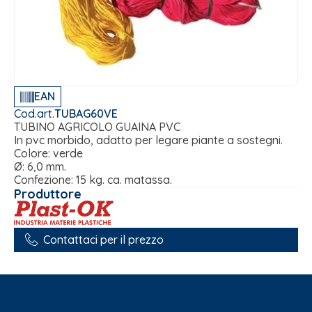
EAN
Cod.art.
TUBAG60VE
TUBINO AGRICOLO GUAINA PVC
In pvc morbido, adatto per legare piante a sostegni.
Colore: verde
Ø: 6,0 mm.
Confezione: 15 kg. ca. matassa.
Produttore
Contattaci per il prezzo