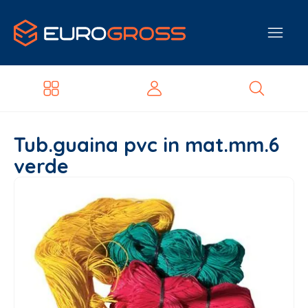
Tub.guaina pvc in mat.mm.6
verde