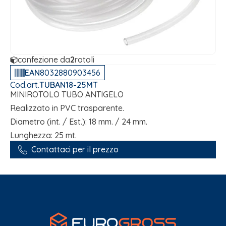
confezione da
2
rotoli
EAN
8032880903456
Cod.art.
TUBAN18-25MT
MINIROTOLO TUBO ANTIGELO
Realizzato in PVC trasparente.
Diametro (int. / Est.): 18 mm. / 24 mm.
Lunghezza: 25 mt.
Contattaci per il prezzo