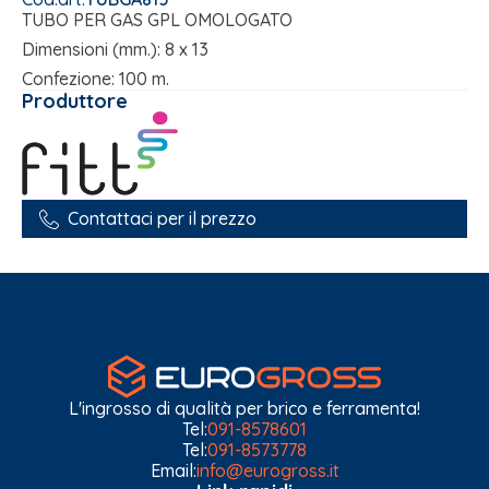
TUBO PER GAS GPL OMOLOGATO
Dimensioni (mm.): 8 x 13
Confezione: 100 m.
Produttore
Contattaci per il prezzo
L'ingrosso di qualità per brico e ferramenta!
Tel:
091-8578601
Tel:
091-8573778
Email:
info@eurogross.it