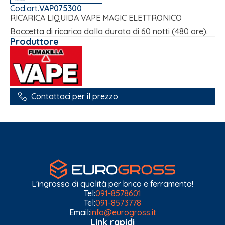
Cod.art.
VAP075300
RICARICA LIQUIDA VAPE MAGIC ELETTRONICO
Boccetta di ricarica dalla durata di 60 notti (480 ore).
Produttore
Contattaci per il prezzo
L'ingrosso di qualità per brico e ferramenta!
Tel:
091-8578601
Tel:
091-8573778
Email:
info@eurogross.it
Link rapidi