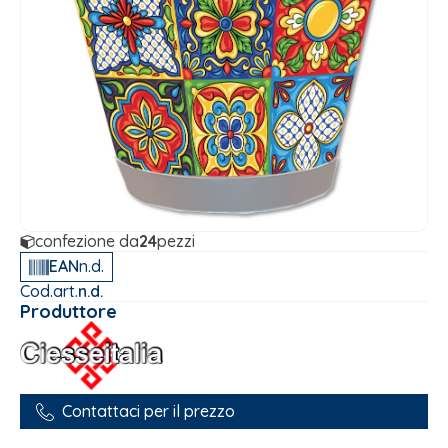
confezione da
24
pezzi
EAN
n.d.
Cod.art.
n.d.
Produttore
Contattaci per il prezzo