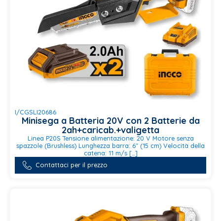
I/CGSLI20686
Minisega a Batteria 20V con 2 Batterie da
2ah+caricab.+valigetta
Linea P20S Tensione alimentazione: 20 V Motore senza
spazzole (Brushless) Lunghezza barra: 6" (15 cm) Velocità della
catena: 11 m/s […]
Contattaci per il prezzo