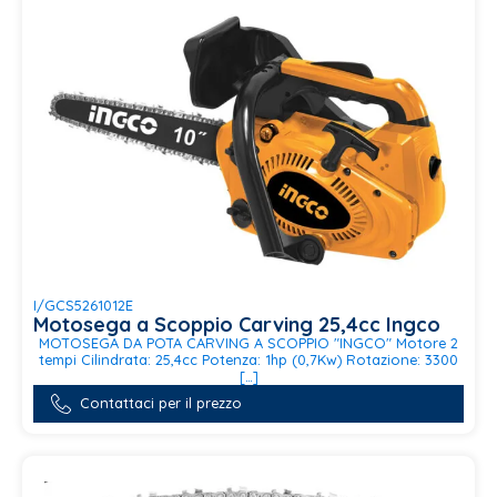
I/GCS5261012E
Motosega a Scoppio Carving 25,4cc Ingco
MOTOSEGA DA POTA CARVING A SCOPPIO "INGCO" Motore 2
tempi Cilindrata: 25,4cc Potenza: 1hp (0,7Kw) Rotazione: 3300
[…]
Contattaci per il prezzo