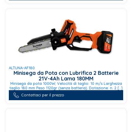
ALTUNA-AF180
Minisega da Pota con Lubrifica 2 Batterie
21V-4Ah Lama 180MM
Minisega da pota 1000W; Velocità di taglio: 10 m/s Larghezza
taglio 180 mm Peso 1120gr (senza batteria). Dotazione: n. 2 […]
Contattaci per il prezzo