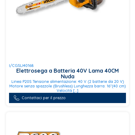
I/CGSLI40168
Elettrosega a Batteria 40V Lama 40CM
Nuda
Linea P20S Tensione alimentazione: 40 V (2 batterie da 20 V)
Motore senza spazzole (Brushless) Lunghezza barra: 16"(40 cm)
Velocità […]
Contattaci per il prezzo