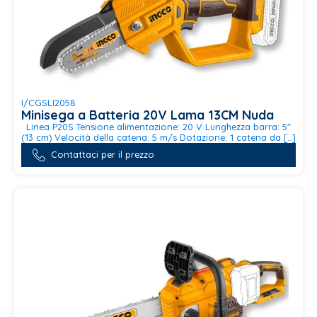
I/CGSLI2058
Minisega a Batteria 20V Lama 13CM Nuda
Linea P20S Tensione alimentazione: 20 V Lunghezza barra: 5"
(13 cm) Velocità della catena: 5 m/s Dotazione: 1 catena da […]
Contattaci per il prezzo