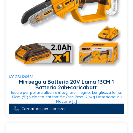
I/CGSLI20581
Minisega a Batteria 20V Lama 13CM 1
Batteria 2ah+caricabatt.
Ideale per potare alberi e intagliare il legno. Lunghezza lama:
13cm (5") Velocità catena: 5m/sec Peso: 2,6kg Dotazione: n.1
Flacone […]
Contattaci per il prezzo