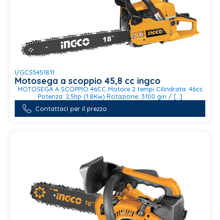
I/GCS5451811
Motosega a scoppio 45,8 cc ingco
MOTOSEGA A SCOPPIO 46CC Motore 2 tempi Cilindrata: 46cc
Potenza: 2,5hp (1.8Kw) Rotazione: 3100 giri / […]
Contattaci per il prezzo