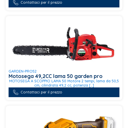
Contattaci per il prezzo
GARDEN-PRO52
Motosega 49,2CC lama 50 garden pro
MOTOSEGA A SCOPPIO LAMA 50 Motore 2 tempi, lama da 50,5
cm, cilindrata 49,2 cc, potenza […]
Contattaci per il prezzo