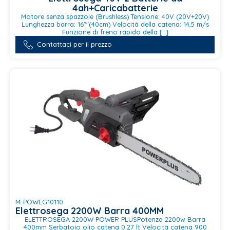
4ah+Caricabatterie
Motore senza spazzole (Brushless) Tensione: 40V (20V+20V)
Lunghezza barra: 16""(40cm) Velocità della catena: 14,5 m/s
Funzione di freno rapido della […]
Contattaci per il prezzo
M-POWEG10110
Elettrosega 2200W Barra 400MM
ELETTROSEGA 2200W POWER PLUSPotenza 2200w Barra
400mm Serbatoio olio catena 0.27 lt Velocità catena 900