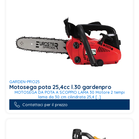
GARDEN-PRO25
Motosega pota 25,4cc l.30 gardenpro
MOTOSEGA DA POTA A SCOPPIO LAMA 30 Motore 2 tempi
lama da 30 cm cilindrata 25,4 […]
Contattaci per il prezzo