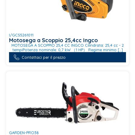
I/GCS5261011
Motosega a Scoppio 25,4cc Ingco
MOTOSEGA A SCOPPIO 25,4 CC INGCO Cilindrata: 25,4 cc - 2
tempiPotenza nominale: 0,7 kW （1 HP） Regime minimo […]
Contattaci per il prezzo
GARDEN-PRO38