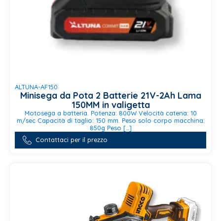
ALTUNA-AF150
Minisega da Pota 2 Batterie 21V-2Ah Lama
150MM in valigetta
Motosega a batteria. Potenza: 800W Velocità catena: 10
m/sec Capacità di taglio: 150 mm. Peso solo corpo macchina:
850g Peso […]
Contattaci per il prezzo