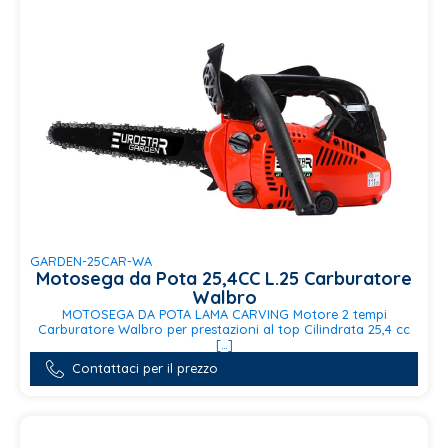
GARDEN-25CAR-WA
Motosega da Pota 25,4CC L.25 Carburatore
Walbro
MOTOSEGA DA POTA LAMA CARVING Motore 2 tempi
Carburatore Walbro per prestazioni al top Cilindrata 25,4 cc
[…]
Contattaci per il prezzo