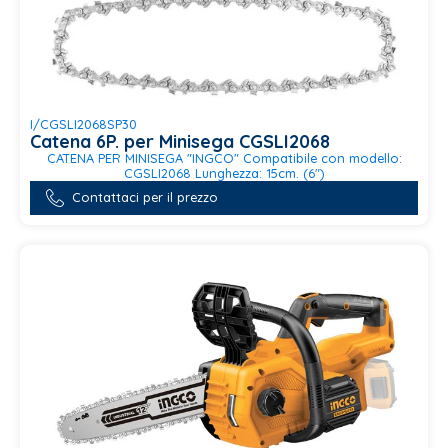
I/CGSLI2068SP30
Catena 6P. per Minisega CGSLI2068
CATENA PER MINISEGA "INGCO" Compatibile con modello:
CGSLI2068 Lunghezza: 15cm. (6")
Contattaci per il prezzo