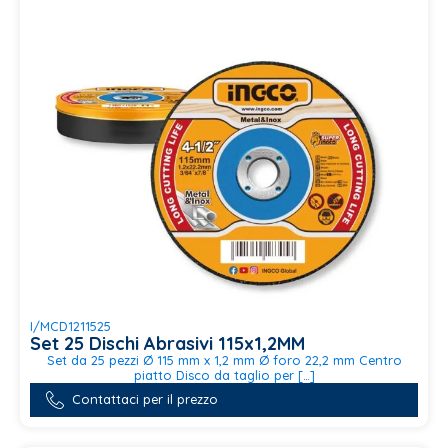
I/MCD1211525
Set 25 Dischi Abrasivi 115x1,2MM
Set da 25 pezzi Ø 115 mm x 1,2 mm Ø foro 22,2 mm Centro
piatto Disco da taglio per […]
Contattaci per il prezzo