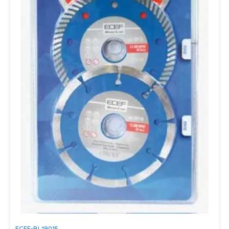
ECEF-BL19015