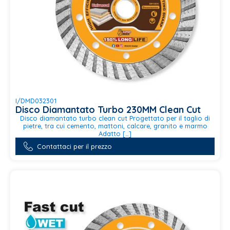
I/DMD032301
Disco Diamantato Turbo 230MM Clean Cut
Disco diamantato turbo clean cut Progettato per il taglio di
pietre, tra cui cemento, mattoni, calcare, granito e marmo
Adatto […]
Contattaci per il prezzo