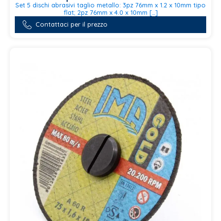
Set 5 dischi abrasivi taglio metallo: 3pz 76mm x 1.2 x 10mm tipo
flat; 2pz 76mm x 4.0 x 10mm […]
Contattaci per il prezzo