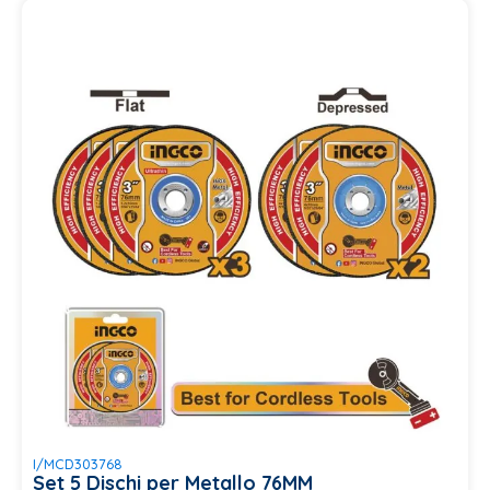
I/MCD303768
Set 5 Dischi per Metallo 76MM