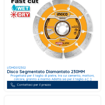
I/DMD012302
Disco Segmentato Diamantato 230MM
Progettata per il taglio di pietre, tra cui cemento, mattoni,
calcare, granito e marmo Adatta sia per il taglio a […]
Contattaci per il prezzo