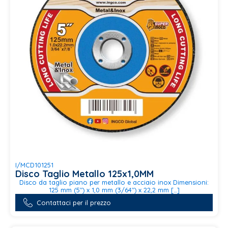
I/MCD101251
Disco Taglio Metallo 125x1,0MM
Disco da taglio piano per metallo e acciaio inox Dimensioni:
125 mm (5") x 1,0 mm (3/64") x 22,2 mm […]
Contattaci per il prezzo