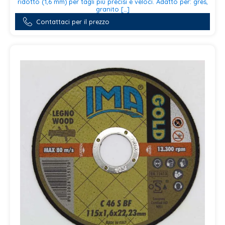
ridotto (1,6 mm) per tagli più precisi e veloci. Adatto per: gres,
granito […]
Contattaci per il prezzo