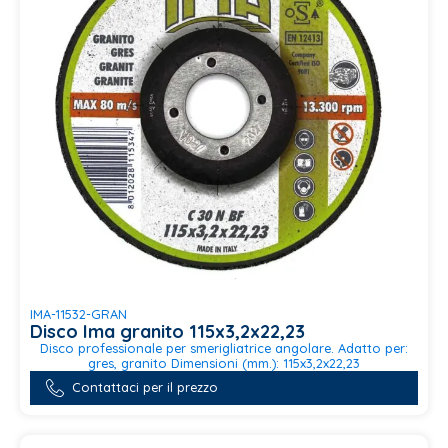
IMA-11532-GRAN
Disco Ima granito 115x3,2x22,23
Disco professionale per smerigliatrice angolare. Adatto per:
gres, granito Dimensioni (mm.): 115x3,2x22,23
Contattaci per il prezzo