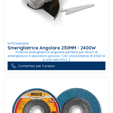
M-POWX0606
Smerigliatrice Angolare 230MM - 2400W
Potente smerigliatrice angolare perfetta per lavori di
smerigliatura e sbavatura gravosi. Con una potenza di 2400 W
e una velocità […]
Contattaci per il prezzo