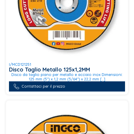
I/MCD121251
Disco Taglio Metallo 125x1,2MM
Disco da taglio piano per metallo e acciaio inox Dimensioni:
125 mm (5") x 1,2 mm (3/64") x 22,2 mm […]
Contattaci per il prezzo