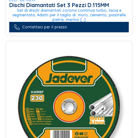
Dischi Diamantati Set 3 Pezzi D.115MM
Set di dischi diamantati corona continua turbo, liscia e
segmentata; Adatti per il taglio di: muro, cemento, piastrelle
pietra, marmo […]
Contattaci per il prezzo