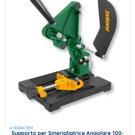
J/JDASC1251
Supporto per Smerigliatrice Angolare 100-