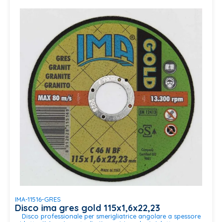
IMA-11516-GRES
Disco ima gres gold 115x1,6x22,23
Disco professionale per smerigliatrice angolare a spessore