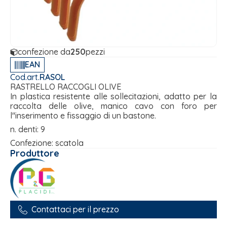
confezione da
250
pezzi
EAN
Cod.art.
RASOL
RASTRELLO RACCOGLI OLIVE
In plastica resistente alle sollecitazioni, adatto per la
raccolta delle olive, manico cavo con foro per
l''inserimento e fissaggio di un bastone.
n. denti: 9
Confezione: scatola
Produttore
Contattaci per il prezzo