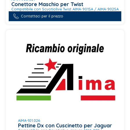
Conettore Maschio per Twist
Compatibile con Scuotiolive Twist AIMA-901SA / AIMA-902SA
Contattaci per il prezzo
AIMA-101.026
Pettine Dx con Cuscinetto per Jaguar