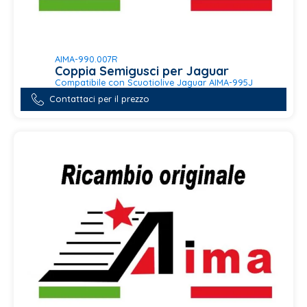
AIMA-990.007R
Coppia Semigusci per Jaguar
Compatibile con Scuotiolive Jaguar AIMA-995J
Contattaci per il prezzo