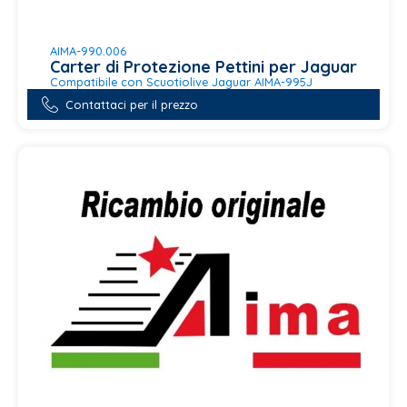
AIMA-990.006
Carter di Protezione Pettini per Jaguar
Compatibile con Scuotiolive Jaguar AIMA-995J
Contattaci per il prezzo