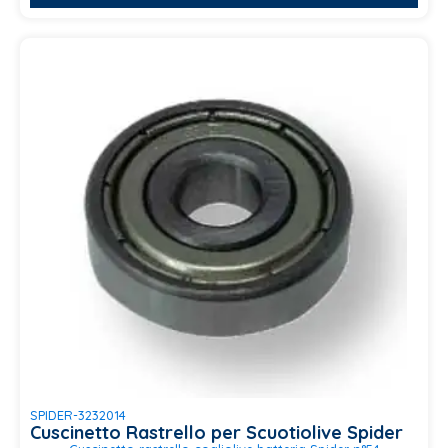
SPIDER-3232014
Cuscinetto Rastrello per Scuotiolive Spider