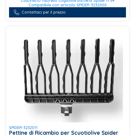
Cuscinetto rastrello cogliolive batteria Spider n°54
Compatibile con articolo SPIDER-3232000
Contattaci per il prezzo
SPIDER-3232011
Pettine di Ricambio per Scuotiolive Spider