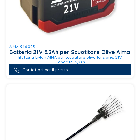
AIMA-946.003
Batteria 21V 5.2Ah per Scuotitore Olive Aima
Batteria Li-Ion AIMA per scuotitore olive Tensione: 21V
Capacità: 5,2Ah
Contattaci per il prezzo