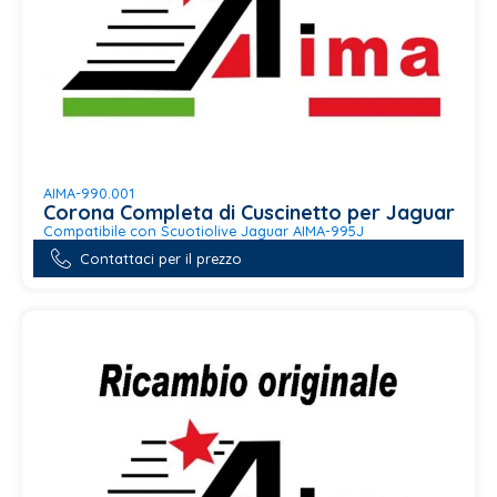
AIMA-990.001
Corona Completa di Cuscinetto per Jaguar
Compatibile con Scuotiolive Jaguar AIMA-995J
Contattaci per il prezzo