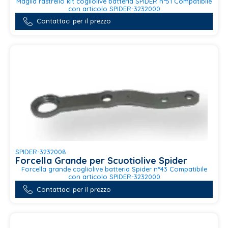
Maglia rastrello kit cogliolive batteria SPIDER n°51 Compatibile
con articolo SPIDER-3232000
Contattaci per il prezzo
SPIDER-3232008
Forcella Grande per Scuotiolive Spider
Forcella grande cogliolive batteria Spider n°43 Compatibile
con articolo SPIDER-3232000
Contattaci per il prezzo