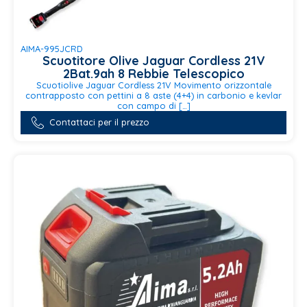
AIMA-995JCRD
Scuotitore Olive Jaguar Cordless 21V
2Bat.9ah 8 Rebbie Telescopico
Scuotiolive Jaguar Cordless 21V Movimento orizzontale
contrapposto con pettini a 8 aste (4+4) in carbonio e kevlar
con campo di […]
Contattaci per il prezzo