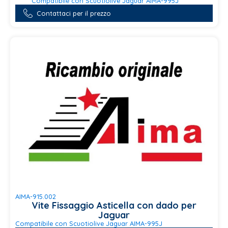
Compatibile con Scuotiolive Jaguar AIMA-995J
Contattaci per il prezzo
AIMA-915.002
Vite Fissaggio Asticella con dado per
Jaguar
Compatibile con Scuotiolive Jaguar AIMA-995J