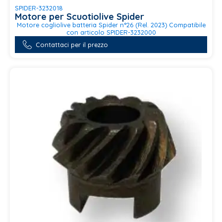
SPIDER-3232018
Motore per Scuotiolive Spider
Motore cogliolive batteria Spider n°26 (Rel. 2023) Compatibile
con articolo SPIDER-3232000
Contattaci per il prezzo