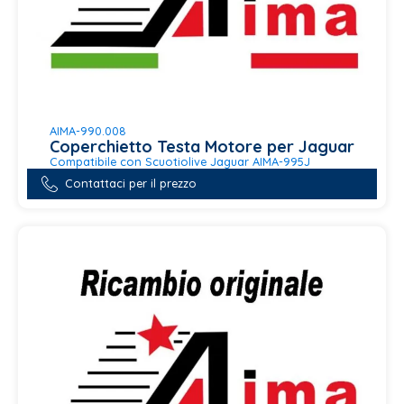
AIMA-990.008
Coperchietto Testa Motore per Jaguar
Compatibile con Scuotiolive Jaguar AIMA-995J
Contattaci per il prezzo