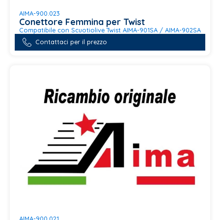
AIMA-900.023
Conettore Femmina per Twist
Compatibile con Scuotiolive Twist AIMA-901SA / AIMA-902SA
Contattaci per il prezzo
AIMA-900.021