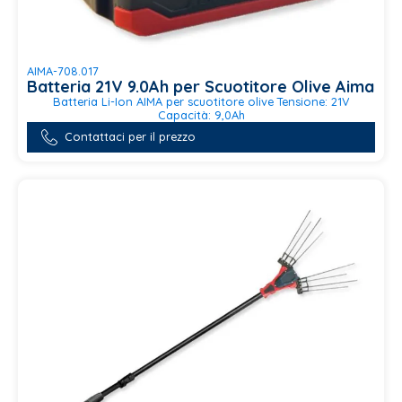
AIMA-708.017
Batteria 21V 9.0Ah per Scuotitore Olive Aima
Batteria Li-Ion AIMA per scuotitore olive Tensione: 21V
Capacità: 9,0Ah
Contattaci per il prezzo