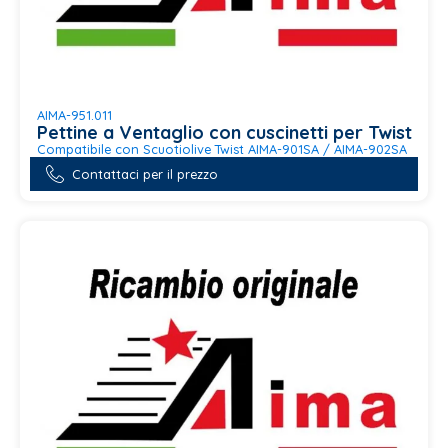
AIMA-951.011
Pettine a Ventaglio con cuscinetti per Twist
Compatibile con Scuotiolive Twist AIMA-901SA / AIMA-902SA
Contattaci per il prezzo