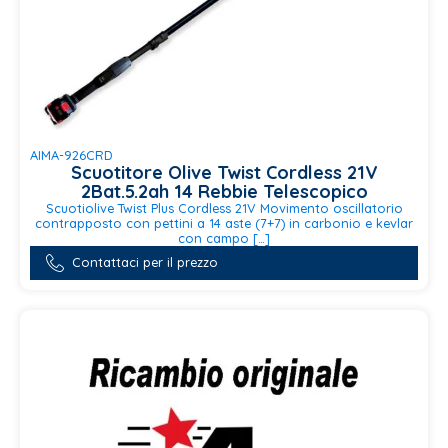
AIMA-926CRD
Scuotitore Olive Twist Cordless 21V
2Bat.5.2ah 14 Rebbie Telescopico
Scuotiolive Twist Plus Cordless 21V Movimento oscillatorio
contrapposto con pettini a 14 aste (7+7) in carbonio e kevlar
con campo […]
Contattaci per il prezzo