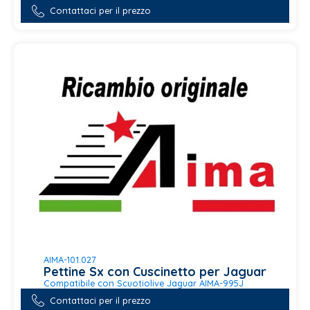
Contattaci per il prezzo
AIMA-101.027
Pettine Sx con Cuscinetto per Jaguar
Compatibile con Scuotiolive Jaguar AIMA-995J
Contattaci per il prezzo